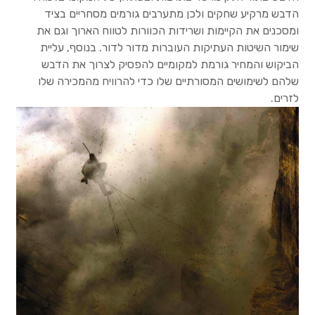
הדבש מרקיע שחקים ולכן מתערבים גורמים מסחריים בציד
ומסכנים את הקיימות ושרידות הכוורות לטווח הארוך וגם את
שימור השיטות העתיקות העוברות מדור לדור. בנוסף, עליית
הביקוש והמחיר גורמת למקומיים להפסיק לצרוך את הדבש
שלהם לשימושים המסורתיים שלו כדי להרוויח מהמכירה שלו
לזרים.