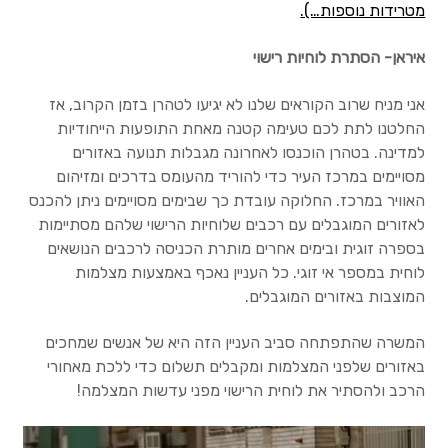
מטרידות נוספות…).
איראן- הסתרת לוחיות רישוי
אני מניח שרוב הקוראים שלנו לא יגיעו לטהרן בזמן הקרוב, אז
החלטנו לתת לכם טעימה קטנה מאחת התופעות הייחודיות
למדינה. בטהרן הוכנסו לאחרונה מגבלות תנועה באזורים
מסויימים במרכז העיר כדי להוריד מהעומס בדרכים ומזיהום
האוויר במרכז. החלוקה עובדת כך שבימים מסויימים ניתן להכנס
לאזורים המוגבלים עם רכבים שלוחיות הרישוי שלהם מסתיימות
בספרה זוגית ובימים אחרים מותרת הכניסה לרכבים הנושאים
לוחית במספר אי זוגי. כל העניין נאכף באמצעות מצלמות
המוצבות באזורים המוגבלים.
המשרה שהתפתחה סביב העניין הזה היא של אנשים שמחכים
באזורים שלפני המצלמות ומקבלים תשלום כדי ללכת מאחורי
הרכב ולהסתיר את לוחית הרישוי מפני עדשות המצלמה!