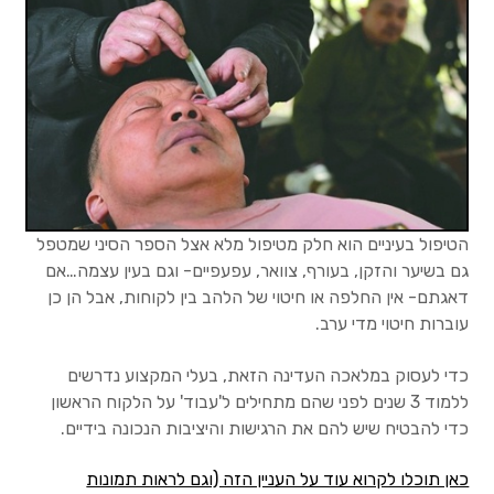
חיפו
חיפו
עבור
הטיפול בעיניים הוא חלק מטיפול מלא אצל הספר הסיני שמטפל
גם בשיער והזקן, בעורף, צוואר, עפעפיים- וגם בעין עצמה…אם
דאגתם- אין החלפה או חיטוי של הלהב בין לקוחות, אבל הן כן
עוברות חיטוי מדי ערב.
כדי לעסוק במלאכה העדינה הזאת, בעלי המקצוע נדרשים
ללמוד 3 שנים לפני שהם מתחילים ל'עבוד' על הלקוח הראשון
כדי להבטיח שיש להם את הרגישות והיציבות הנכונה בידיים.
כאן תוכלו לקרוא עוד על העניין הזה (וגם לראות תמונות