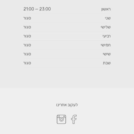
ראשון
23:00 — 21:00
שני
סגור
שלישי
סגור
רביעי
סגור
חמישי
סגור
שישי
סגור
שבת
סגור
לעקוב אחרינו