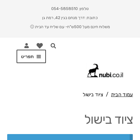
טלפון: 054-5858510
כתובת: דרך מנחם בגין 42, רמת גן
משלוח חינם מעל 500ש"ח- עם שליח עד הבית 🙂
תפריט
ראשי
Cart
עמוד הבית
/
ציוד בישול
Checkout
ציוד בישול
My account
Shop