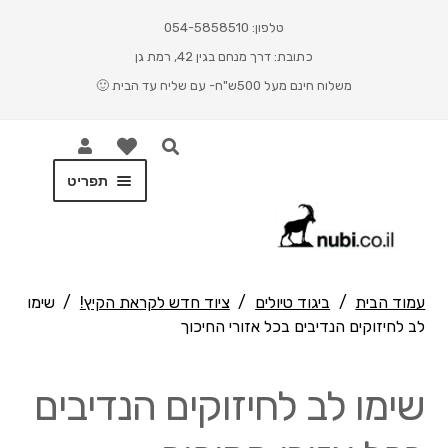
טלפון: 054-5858510
כתובת: דרך מנחם בגין 42, רמת גן
משלוח חינם מעל 500ש"ח- עם שליח עד הבית 🙂
תפריט
ראשי
Cart
עמוד הבית
/
ביגוד טיולים
/
ציוד חדש לקראת הקיץ!
/
שימו
לב לחיזוקים הנדיבים בכל אזורי החיכוך
Checkout
My account
שימו לב לחיזוקים הנדיבים
Shop