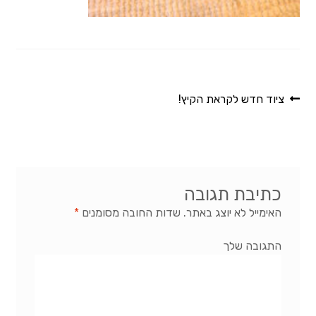
שאלות נפוצות
הסכם השכירות
ציוד
ניווט
הפוסט
ציוד חדש לקראת הקיץ!
הקודם:
טיהור ונשיאת מים
מעילים מבודדים
מעילים קשיחים
כתיבת תגובה
האימייל לא יוצג באתר.
שדות החובה מסומנים
*
ציוד בטיחות
התגובה שלך
ציוד בישול
שקי שינה ומזרנים
מ