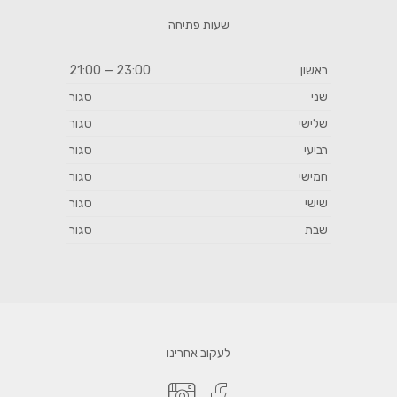
שעות פתיחה
ראשון
23:00 — 21:00
שני
סגור
שלישי
סגור
רביעי
סגור
חמישי
סגור
שישי
סגור
שבת
סגור
לעקוב אחרינו