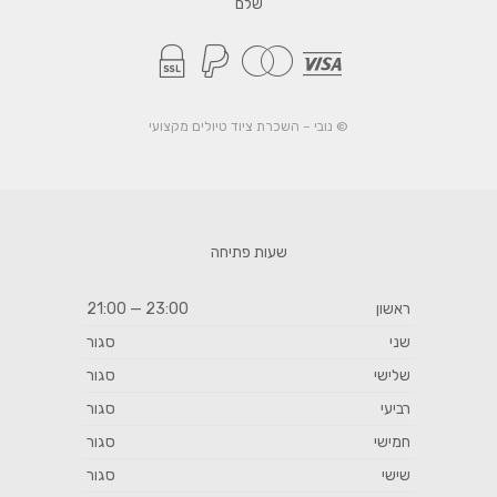
שלם
© נובי – השכרת ציוד טיולים מקצועי
שעות פתיחה
ראשון
23:00 — 21:00
שני
סגור
שלישי
סגור
רביעי
סגור
חמישי
סגור
שישי
סגור