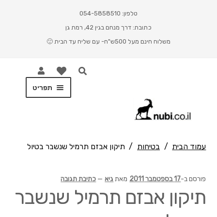
טלפון: 054-5858510
כתובת: דרך מנחם בגין 42, רמת גן
משלוח חינם מעל 500ש"ח- עם שליח עד הבית 🙂
תפריט
ראשי
Cart
עמוד הבית
/
בטיחות
/
תיקון אבזם תרמיל שנשבר בטיול
Checkout
פורסם ב-
17 בספטמבר 2011
מאת
גיא
—
כתיבת תגובה
My account
תיקון אבזם תרמיל שנשבר
Shop