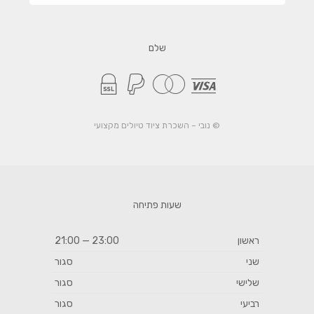
שלם
© נובי – השכרת ציוד טיולים מקצועי
שעות פתיחה
ראשון
23:00 — 21:00
שני
סגור
שלישי
סגור
רביעי
סגור