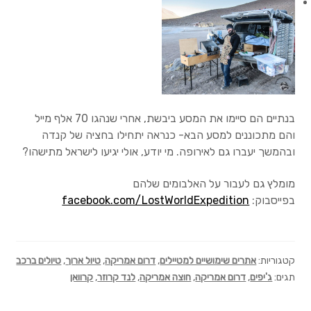
בנתיים הם סיימו את המסע ביבשת, אחרי שנהגו 70 אלף מייל
והם מתכוננים למסע הבא- כנראה יתחילו בחציה של קנדה
ובהמשך יעברו גם לאירופה. מי יודע, אולי יגיעו לישראל מתישהו?
מומלץ גם לעבור על האלבומים שלהם
בפייסבוק:
facebook.com/LostWorldExpedition
קטגוריות:
אתרים שימושיים למטיילים
,
דרום אמריקה
,
טיול ארוך
,
טיולים ברכב
תגים:
ג'יפים
,
דרום אמריקה
,
חוצה אמריקה
,
לנד קרוזר
,
קרוואן